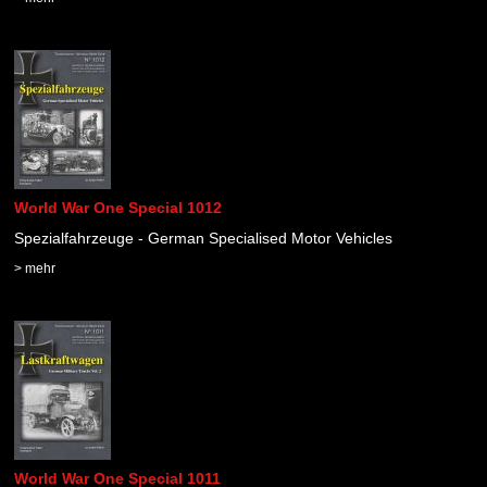
World War One Special 1012
Spezialfahrzeuge - German Specialised Motor Vehicles
> mehr
World War One Special 1011