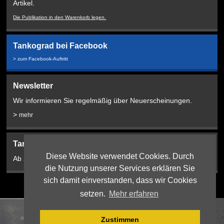
Artikel.
Die Publikation in den Warenkorb legen.
Tankograd bei Facebook
> zum Facebook-Auftritt
Newsletter
Wir informieren Sie regelmäßig über Neuerscheinungen.
>
mehr
Tankograd Bookshop:
Diese Website verwendet Cookies. Durch
Ab 2024 hier!
die Nutzung unserer Services erklären Sie
sich damit einverstanden, dass wir Cookies
setzen.
Mehr erfahren
© 2026 Tankograd Publishing Jochen Vollert |
Webdesign
:
Zustimmen