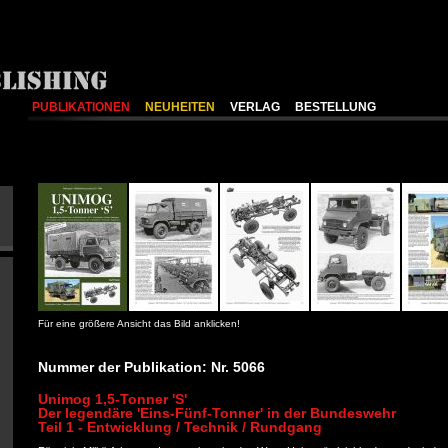
PUBLIKATIONEN
NEUHEITEN
VERLAG
BESTELLUNG
Für eine größere Ansicht das Bild anklicken!
Nummer der Publikation: Nr. 5066
Unimog 1,5-Tonner 'S'
Der legendäre 'Eins-Fünf-Tonner' in der Bundeswehr
Teil 1 - Entwicklung / Technik / Rundgang