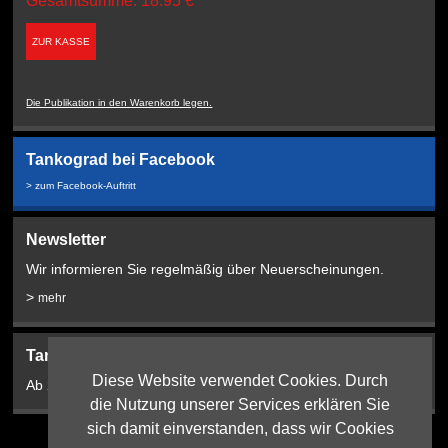
Gesamtsumme: 18.95 €
ZUR KASSE
Die Publikation in den Warenkorb legen.
Tankograd bei Facebook
> zum Facebook-Auftritt
Newsletter
Wir informieren Sie regelmäßig über Neuerscheinungen.
>
mehr
Tankograd Bookshop:
Diese Website verwendet Cookies. Durch
Ab 2024 hier!
die Nutzung unserer Services erklären Sie
sich damit einverstanden, dass wir Cookies