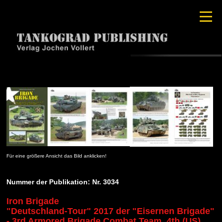
Für eine größere Ansicht das Bild anklicken!
Nummer der Publikation: Nr. 3034
Iron Brigade
"Deutschland-Tour" 2017 der "Eisernen Brigade"
- 3rd Armored Brigade Combat Team, 4th (US)