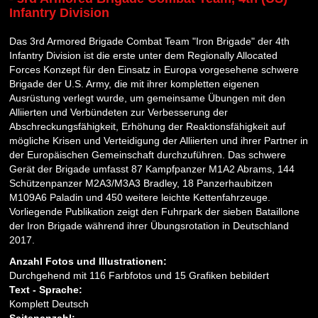
Infantry Division
Das 3rd Armored Brigade Combat Team "Iron Brigade" der 4th
Infantry Division ist die erste unter dem Regionally Allocated
Forces Konzept für den Einsatz in Europa vorgesehene schwere
Brigade der U.S. Army, die mit ihrer kompletten eigenen
Ausrüstung verlegt wurde, um gemeinsame Übungen mit den
Alliierten und Verbündeten zur Verbesserung der
Abschreckungsfähigkeit, Erhöhung der Reaktionsfähigkeit auf
mögliche Krisen und Verteidigung der Alliierten und ihrer Partner in
der Europäischen Gemeinschaft durchzuführen. Das schwere
Gerät der Brigade umfasst 87 Kampfpanzer M1A2 Abrams, 144
Schützenpanzer M2A3/M3A3 Bradley, 18 Panzerhaubitzen
M109A6 Paladin und 450 weitere leichte Kettenfahrzeuge.
Vorliegende Publikation zeigt den Fuhrpark der sieben Bataillone
der Iron Brigade während ihrer Übungsrotation in Deutschland
2017.
Anzahl Fotos und Illustrationen:
Durchgehend mit 116 Farbfotos und 15 Grafiken bebildert
Text - Sprache:
Komplett Deutsch