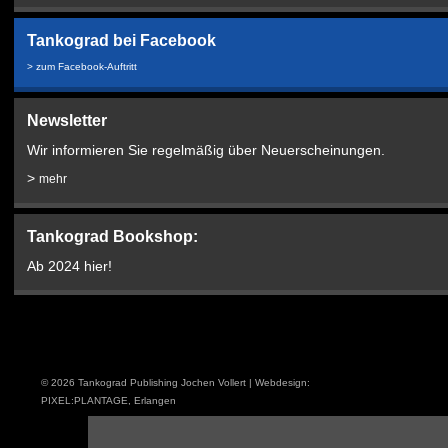
Tankograd bei Facebook
> zum Facebook-Auftritt
Newsletter
Wir informieren Sie regelmäßig über Neuerscheinungen.
>
mehr
Tankograd Bookshop:
Ab 2024 hier!
© 2026 Tankograd Publishing Jochen Vollert |
Webdesign
:
PIXEL:PLANTAGE, Erlangen