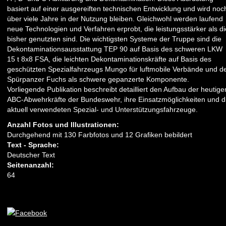
basiert auf einer ausgereiften technischen Entwicklung und wird noc
über viele Jahre in der Nutzung bleiben. Gleichwohl werden laufend
neue Technologien und Verfahren erprobt, die leistungsstärker als di
bisher genutzten sind. Die wichtigsten Systeme der Truppe sind die
Dekontaminationsausstattung TEP 90 auf Basis des schweren LKW
15 t 8x8 FSA, die leichten Dekontaminationskräfte auf Basis des
geschützten Spezialfahrzeugs Mungo für luftmobile Verbände und d
Spürpanzer Fuchs als schwere gepanzerte Komponente.
Vorliegende Publikation beschreibt detailliert den Aufbau der heutige
ABC-Abwehrkräfte der Bundeswehr, ihre Einsatzmöglichkeiten und d
aktuell verwendeten Spezial- und Unterstützungsfahrzeuge.
Anzahl Fotos und Illustrationen:
Durchgehend mit 130 Farbfotos und 12 Grafiken bebildert
Text - Sprache:
Deutscher Text
Seitenanzahl:
64