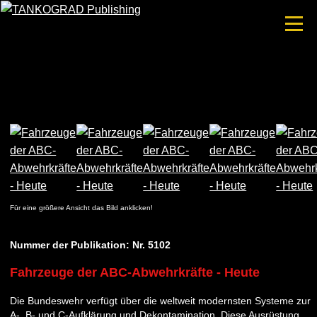
Für eine größere Ansicht das Bild anklicken!
Nummer der Publikation: Nr. 5102
Fahrzeuge der ABC-Abwehrkräfte - Heute
Die Bundeswehr verfügt über die weltweit modernsten Systeme zur
A-, B- und C-Aufklärung und Dekontamination. Diese Ausrüstung