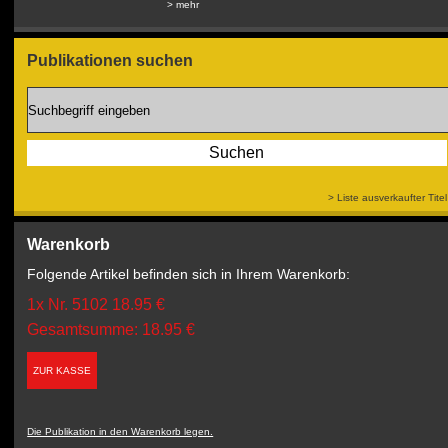
> mehr
> mehr
Publikationen suchen
> Liste ausverkaufter Titel
Warenkorb
Folgende Artikel befinden sich in Ihrem Warenkorb:
1x Nr. 5102 18.95 €
Gesamtsumme: 18.95 €
ZUR KASSE
Die Publikation in den Warenkorb legen.