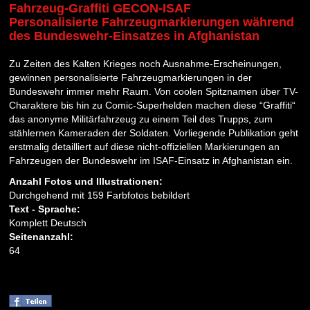
Fahrzeug-Graffiti GECON-ISAF
Personalisierte Fahrzeugmarkierungen während
des Bundeswehr-Einsatzes in Afghanistan
Zu Zeiten des Kalten Krieges noch Ausnahme-Erscheinungen,
gewinnen personalisierte Fahrzeugmarkierungen in der
Bundeswehr immer mehr Raum. Von coolen Spitznamen über TV-
Charaktere bis hin zu Comic-Superhelden machen diese “Graffiti“
das anonyme Militärfahrzeug zu einem Teil des Trupps, zum
stählernen Kameraden der Soldaten. Vorliegende Publikation geht
erstmalig detailliert auf diese nicht-offiziellen Markierungen an
Fahrzeugen der Bundeswehr im ISAF-Einsatz in Afghanistan ein.
Anzahl Fotos und Illustrationen:
Durchgehend mit 159 Farbfotos bebildert
Text - Sprache:
Komplett Deutsch
Seitenanzahl:
64