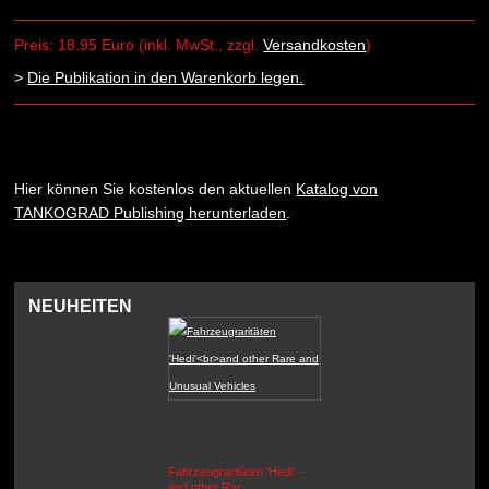
Preis: 18.95 Euro (inkl. MwSt., zzgl.
Versandkosten
)
>
Die Publikation in den Warenkorb legen.
Hier können Sie kostenlos den aktuellen
Katalog von
TANKOGRAD Publishing herunterladen
.
NEUHEITEN
Fahrzeugraritäten 'Hedi' -
BEUTEWAGEN - Allied Field
and other Rar...
Cars in Wehrmacht