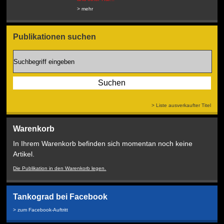
Service...
> mehr
> mehr
Publikationen suchen
> Liste ausverkaufter Titel
Warenkorb
In Ihrem Warenkorb befinden sich momentan noch keine
Artikel.
Die Publikation in den Warenkorb legen.
Tankograd bei Facebook
> zum Facebook-Auftritt