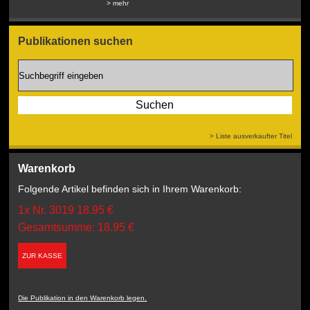
> mehr
> mehr
Publikationen suchen
> Liste ausverkaufter Titel
Warenkorb
Folgende Artikel befinden sich in Ihrem Warenkorb:
1x Nr. 3019 18.95 €
Gesamtsumme: 18.95 €
ZUR KASSE
Die Publikation in den Warenkorb legen.