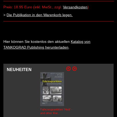
Preis: 18.95 Euro (inkl. MwSt., zzgl.
Versandkosten
)
>
Die Publikation in den Warenkorb legen.
Hier können Sie kostenlos den aktuellen
Katalog von
TANKOGRAD Publishing herunterladen
.
NEUHEITEN
Fahrzeugraritäten 'Hedi' -
BEUTEWAGEN - Allied Field
and other Rar...
Cars in Wehrmacht
Service...