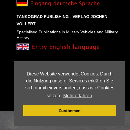
TANKOGRAD PUBLISHING - VERLAG JOCHEN
VOLLERT
Specialised Publications in Military Vehicles and Military
History.
Diese Website verwendet Cookies. Durch
die Nutzung unserer Services erklären Sie
sich damit einverstanden, dass wir Cookies
setzen.
Mehr erfahren
Zustimmen
© 2024 Tankograd Publishing Jochen Vollert |
Webdesign
:
PIXEL:PLANTAGE, Erlangen